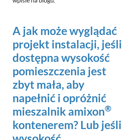
wpisie na blogu.
A jak może wyglądać
projekt instalacji, jeśli
dostępna wysokość
pomieszczenia jest
zbyt mała, aby
napełnić i opróżnić
®
mieszalnik amixon
kontenerem? Lub jeśli
wysokość