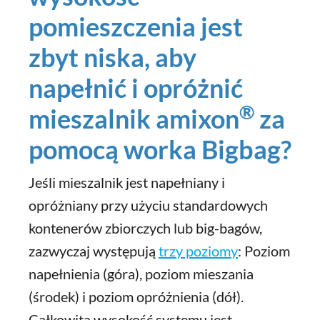
pomieszczenia jest
zbyt niska, aby
napełnić i opróżnić
®
mieszalnik amixon
za
pomocą worka Bigbag?
Jeśli mieszalnik jest napełniany i
opróżniany przy użyciu standardowych
kontenerów zbiorczych lub big-bagów,
zazwyczaj występują
trzy poziomy
: Poziom
napełnienia (góra), poziom mieszania
(środek) i poziom opróżnienia (dół).
Całkowita wysokość systemu jest