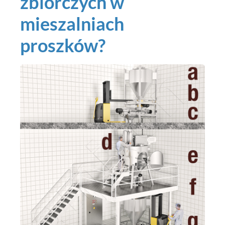
zbiorczych w
mieszalniach
proszków?