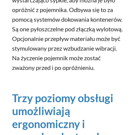
wystarczająco sypkie, aby można je było
opróżnić z pojemnika. Odbywa się to za
pomocą systemów dokowania kontenerów.
Są one pyłoszczelne pod złączką wylotową.
Opcjonalnie przepływ materiału może być
stymulowany przez wzbudzanie wibracji.
Na życzenie pojemnik może zostać
zważony przed i po opróżnieniu.
Trzy poziomy obsługi
umożliwiają
ergonomiczny i