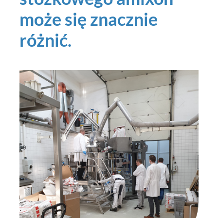
może się znacznie
różnić.