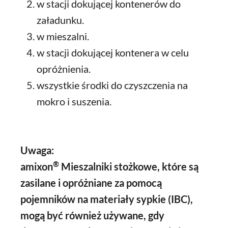
w stacji dokującej kontenerów do
załadunku.
w mieszalni.
w stacji dokującej kontenera w celu
opróżnienia.
wszystkie środki do czyszczenia na
mokro i suszenia.
Uwaga:
®
amixon
Mieszalniki stożkowe, które są
zasilane i opróżniane za pomocą
pojemników na materiały sypkie (IBC),
mogą być również używane, gdy