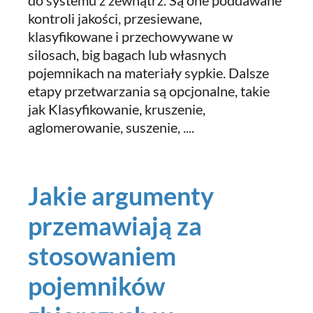
do systemu z zewnątrz. Są one poddawane
kontroli jakości, przesiewane,
klasyfikowane i przechowywane w
silosach, big bagach lub własnych
pojemnikach na materiały sypkie. Dalsze
etapy przetwarzania są opcjonalne, takie
jak Klasyfikowanie, kruszenie,
aglomerowanie, suszenie, ....
Jakie argumenty
przemawiają za
stosowaniem
pojemników