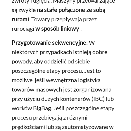
zwroty i ugięcia. Maszyny przetwarzające
są zwykle
na stałe połączone ze sobą
rurami
. Towary przepływają przez
rurociągi
w sposób liniowy
.
Przygotowanie sekwencyjne
: W
niektórych przypadkach istnieją dobre
powody, aby oddzielić od siebie
poszczególne etapy procesu. Jest to
możliwe, jeśli wewnętrzna logistyka
towarów masowych jest zorganizowana
przy użyciu dużych kontenerów (IBC) lub
worków BigBag. Jeśli poszczególne etapy
procesu przebiegają z różnymi
prędkościami lub są zautomatyzowane w