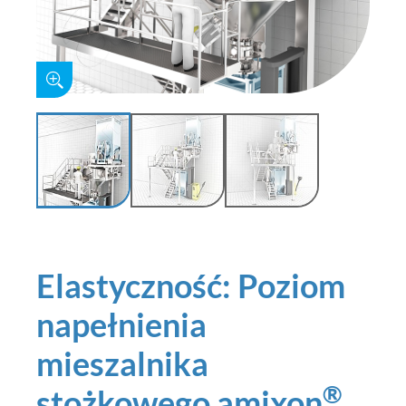
Elastyczność: Poziom
napełnienia
mieszalnika
®
stożkowego amixon