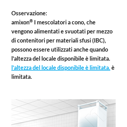
Osservazione:
®
amixon
I mescolatori a cono, che
vengono alimentati e svuotati per mezzo
di contenitori per materiali sfusi (IBC),
possono essere utilizzati anche quando
l'altezza del locale disponibile è limitata.
l'altezza del locale disponibile è limitata.
è
limitata.