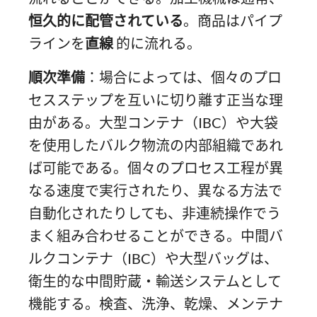
恒久的に配管されている
。商品はパイプ
ラインを
直線
的に流れる。
順次準備
：場合によっては、個々のプロ
セスステップを互いに切り離す正当な理
由がある。大型コンテナ（IBC）や大袋
を使用したバルク物流の内部組織であれ
ば可能である。個々のプロセス工程が異
なる速度で実行されたり、異なる方法で
自動化されたりしても、非連続操作でう
まく組み合わせることができる。中間バ
ルクコンテナ（IBC）や大型バッグは、
衛生的な中間貯蔵・輸送システムとして
機能する。検査、洗浄、乾燥、メンテナ