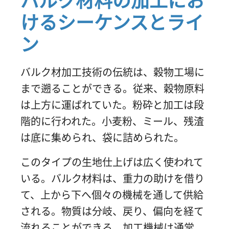
バルク材料の加工にお
けるシーケンスとライ
ン
バルク材加工技術の伝統は、穀物工場に
まで遡ることができる。従来、穀物原料
は上方に運ばれていた。粉砕と加工は段
階的に行われた。小麦粉、ミール、残渣
は底に集められ、袋に詰められた。
このタイプの生地仕上げは広く使われて
いる。バルク材料は、重力の助けを借り
て、上から下へ個々の機械を通して供給
される。物質は分岐、戻り、偏向を経て
流れることができる。加工機械は通常、