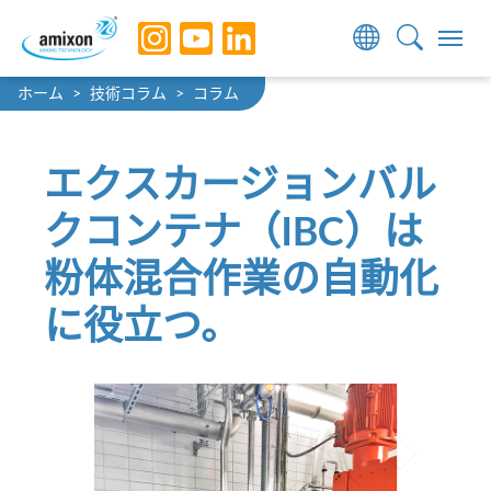
Skip to main navigation
Skip to main content
Skip to page footer
You are here:
ホーム
技術コラム
コラム
エクスカージョンバル
クコンテナ（IBC）は
粉体混合作業の自動化
に役立つ。