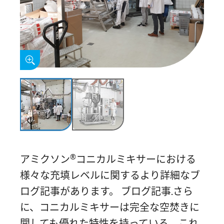
®
アミクソン
コニカルミキサーにおける
様々な充填レベルに関するより詳細なブ
ログ記事があります。 ブログ記事.さら
に、コニカルミキサーは完全な空焚きに
関しても優れた特性を持っている。これ