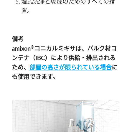
湿式洗浄と乾燥のためのすべての措
置。
備考
®
amixon
コニカルミキサは、バルク材コ
ンテナ（IBC）により供給・排出される
ため、
部屋の高さが限られている場合
に
も使用できます。