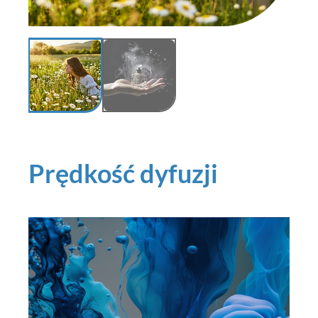
Prędkość dyfuzji