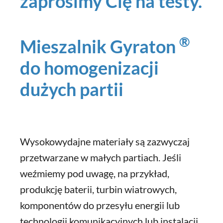
zaprosimy Cię na testy.
®
Mieszalnik Gyraton
do homogenizacji
dużych partii
Wysokowydajne materiały są zazwyczaj
przetwarzane w małych partiach. Jeśli
weźmiemy pod uwagę, na przykład,
produkcję baterii, turbin wiatrowych,
komponentów do przesyłu energii lub
technologii komunikacyjnych lub instalacji