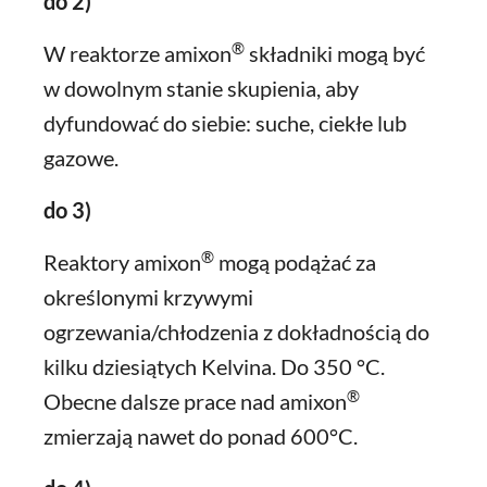
do 2)
®
W reaktorze amixon
składniki mogą być
w dowolnym stanie skupienia, aby
dyfundować do siebie: suche, ciekłe lub
gazowe.
do 3)
®
Reaktory amixon
mogą podążać za
określonymi krzywymi
ogrzewania/chłodzenia z dokładnością do
kilku dziesiątych Kelvina. Do 350 °C.
®
Obecne dalsze prace nad amixon
zmierzają nawet do ponad 600°C.