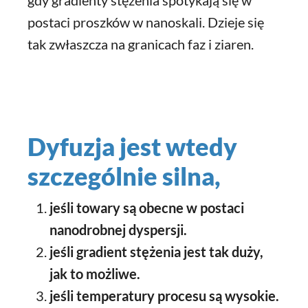
gdy gradienty stężenia spotykają się w
postaci proszków w nanoskali. Dzieje się
tak zwłaszcza na granicach faz i ziaren.
Dyfuzja jest wtedy
szczególnie silna,
jeśli towary są obecne w postaci
nanodrobnej dyspersji.
jeśli gradient stężenia jest tak duży,
jak to możliwe.
jeśli temperatury procesu są wysokie.