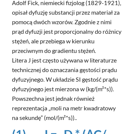
Adolf Fick, niemiecki fizjolog (1829-1921),
opisał dyfuzję substancji przez materiał za
pomocą dwóch wzorów. Zgodnie z nimi
prąd dyfuzji jest proporcjonalny do różnicy
stężeń, ale przebiega w kierunku
przeciwnym do gradientu stężeń.
Litera J jest często używana w literaturze
technicznej do oznaczania gęstości prądu
dyfuzyjnego. W układzie SI gęstość prądu
dyfuzyjnego jest mierzona w (kg/(m²*s)).
Powszechna jest jednak również
reprezentacja „moli na metr kwadratowy
na sekundę” (mol/(m²*s))..