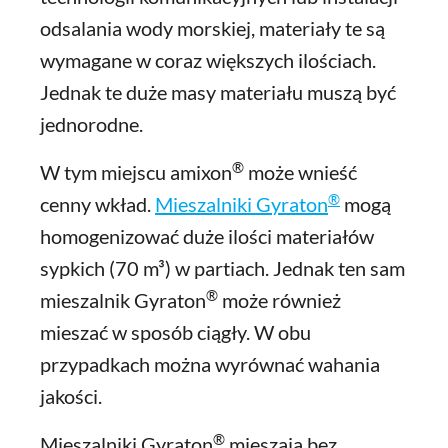
odsalania wody morskiej, materiały te są
wymagane w coraz większych ilościach.
Jednak te duże masy materiału muszą być
jednorodne.
®
W tym miejscu amixon
może wnieść
®
cenny wkład.
Mieszalniki Gyraton
mogą
homogenizować duże ilości materiałów
sypkich (70 m³) w partiach. Jednak ten sam
®
mieszalnik Gyraton
może również
mieszać w sposób ciągły. W obu
przypadkach można wyrównać wahania
jakości.
®
Mieszalniki Gyraton
mieszają bez