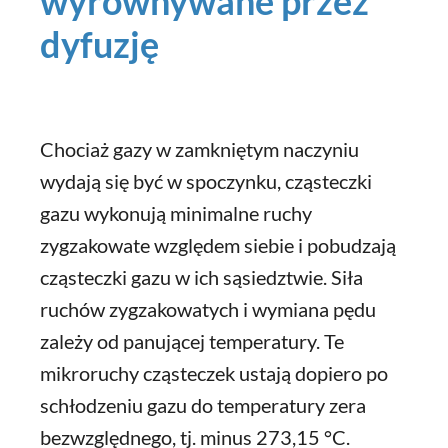
wyrównywane przez
dyfuzję
Chociaż gazy w zamkniętym naczyniu
wydają się być w spoczynku, cząsteczki
gazu wykonują minimalne ruchy
zygzakowate względem siebie i pobudzają
cząsteczki gazu w ich sąsiedztwie. Siła
ruchów zygzakowatych i wymiana pędu
zależy od panującej temperatury. Te
mikroruchy cząsteczek ustają dopiero po
schłodzeniu gazu do temperatury zera
bezwzględnego, tj. minus 273,15 °C.