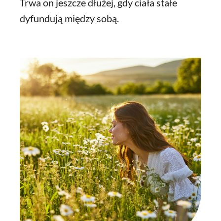
Trwa on jeszcze dłużej, gdy ciała stałe
dyfundują między sobą.