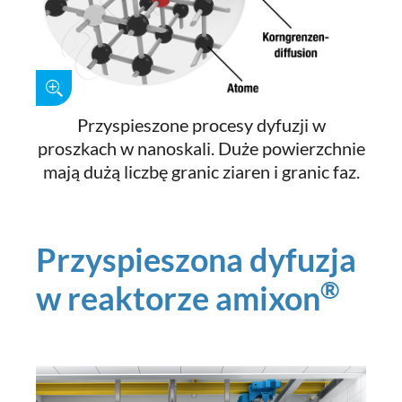
Przyspieszone procesy dyfuzji w
proszkach w nanoskali. Duże powierzchnie
mają dużą liczbę granic ziaren i granic faz.
Przyspieszona dyfuzja
®
w reaktorze amixon