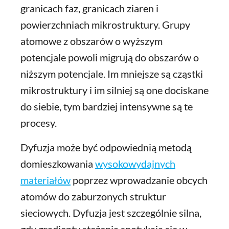
granicach faz, granicach ziaren i
powierzchniach mikrostruktury. Grupy
atomowe z obszarów o wyższym
potencjale powoli migrują do obszarów o
niższym potencjale. Im mniejsze są cząstki
mikrostruktury i im silniej są one dociskane
do siebie, tym bardziej intensywne są te
procesy.
Dyfuzja może być odpowiednią metodą
domieszkowania
wysokowydajnych
materiałów
poprzez wprowadzanie obcych
atomów do zaburzonych struktur
sieciowych. Dyfuzja jest szczególnie silna,