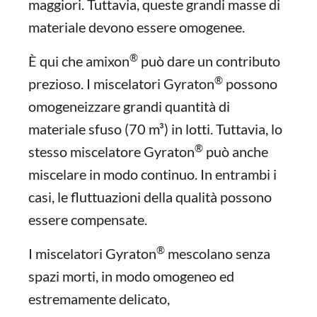
maggiori. Tuttavia, queste grandi masse di
materiale devono essere omogenee.
®
È qui che amixon
può dare un contributo
®
prezioso. I miscelatori Gyraton
possono
omogeneizzare grandi quantità di
materiale sfuso (70 m³) in lotti. Tuttavia, lo
®
stesso miscelatore Gyraton
può anche
miscelare in modo continuo. In entrambi i
casi, le fluttuazioni della qualità possono
essere compensate.
®
I miscelatori Gyraton
mescolano senza
spazi morti, in modo omogeneo ed
estremamente delicato,