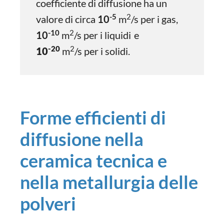
coefficiente di diffusione ha un
-5
2
valore di circa
10
m
/s per i gas,
-10
2
10
m
/s per i liquidi
e
-20
2
10
m
/s per i solidi.
Forme efficienti di
diffusione nella
ceramica tecnica e
nella metallurgia delle
polveri