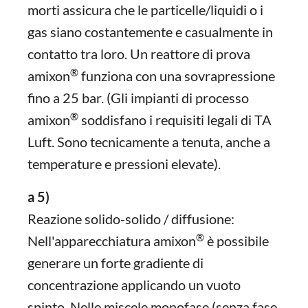
morti assicura che le particelle/liquidi o i
gas siano costantemente e casualmente in
contatto tra loro. Un reattore di prova
®
amixon
funziona con una sovrapressione
fino a 25 bar. (Gli impianti di processo
®
amixon
soddisfano i requisiti legali di TA
Luft. Sono tecnicamente a tenuta, anche a
temperature e pressioni elevate).
a 5)
Reazione solido-solido / diffusione:
®
Nell'apparecchiatura amixon
è possibile
generare un forte gradiente di
concentrazione applicando un vuoto
spinto. Nelle miscele monofase (senza fase