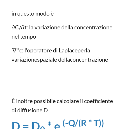
in questo modo è
∂C/∂t: la variazione della concentrazione
nel tempo
∇²c: l'operatore di Laplaceperla
variazionespaziale dellaconcentrazione
È inoltre possibile calcolare il coefficiente
di diffusione D.
(-Q/(R * T))
D = D
* e