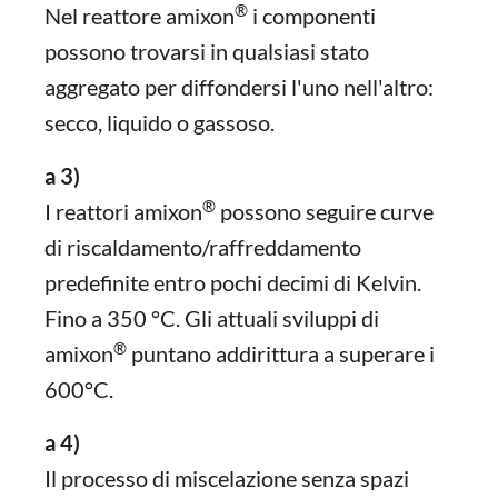
®
Nel reattore amixon
i componenti
possono trovarsi in qualsiasi stato
aggregato per diffondersi l'uno nell'altro:
secco, liquido o gassoso.
a 3)
®
I reattori amixon
possono seguire curve
di riscaldamento/raffreddamento
predefinite entro pochi decimi di Kelvin.
Fino a 350 °C. Gli attuali sviluppi di
®
amixon
puntano addirittura a superare i
600°C.
a 4)
Il processo di miscelazione senza spazi