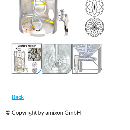
Back
© Copyright by amixon GmbH