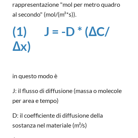
rappresentazione "mol per metro quadro
al secondo" (mol/(m²*s)).
(1) J = -D * (ΔC/
Δx)
in questo modo è
J: il flusso di diffusione (massa o molecole
per area e tempo)
D: il coefficiente di diffusione della
sostanza nel materiale (m²/s)