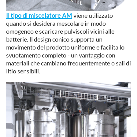
Il tipo di miscelatore AM
viene utilizzato
quando si desidera mescolare in modo
omogeneo e scaricare pulviscoli vicini alle
batterie. Il design conico supporta un
movimento del prodotto uniforme e facilita lo
svuotamento completo - un vantaggio con
materiali che cambiano frequentemente o sali di
litio sensibili.