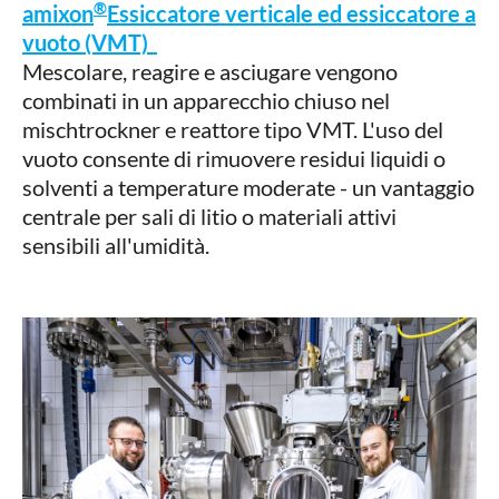
®
amixon
Essiccatore verticale ed essiccatore a
vuoto (VMT)
Mescolare, reagire e asciugare vengono
combinati in un apparecchio chiuso nel
mischtrockner e reattore tipo VMT. L'uso del
vuoto consente di rimuovere residui liquidi o
solventi a temperature moderate - un vantaggio
centrale per sali di litio o materiali attivi
sensibili all'umidità.