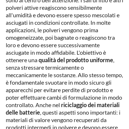
sono al centro dell'attenzione. I sali di litio e altri
polveri attive reagiscono sensibilmente
all'umidità e devono essere spesso mescolati e
asciugati in condizioni controllate. In molte
applicazioni, le polveri vengono prima
omogeneizzate, poi bagnate o reagiscono tra
loro e devono essere successivamente
asciugate in modo affidabile. L'obiettivo è
ottenere una
qualità del prodotto uniforme
,
senza stressare termicamente o
meccanicamente le sostanze. Allo stesso tempo,
è fondamentale svuotare in modo sicuro gli
apparecchi per evitare perdite di prodotto e
poter effettuare cambi di formulazione in modo
controllato. Anche nel
riciclaggio dei materiali
delle batterie
, questi aspetti sono importanti: i
materiali di valore vengono recuperati da
prodotti intermedi in polvere e devono essere