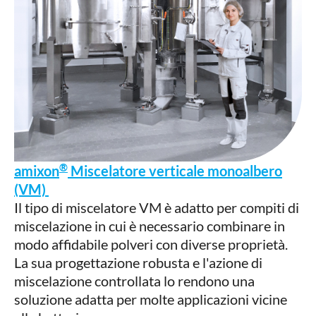
®
amixon
Miscelatore verticale monoalbero
(VM)
Il tipo di miscelatore VM è adatto per compiti di
miscelazione in cui è necessario combinare in
modo affidabile polveri con diverse proprietà.
La sua progettazione robusta e l'azione di
miscelazione controllata lo rendono una
soluzione adatta per molte applicazioni vicine