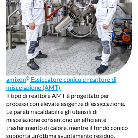
®
amixon
Essiccatore conico e reattore di
miscelazione (AMT)
Il tipo di reattore AMT è progettato per
processi con elevate esigenze di essiccazione.
Le pareti riscaldabili e gli utensili di
miscelazione consentono un efficiente
trasferimento di calore, mentre il fondo conico
supporta un'ottima svuotamento residuo.