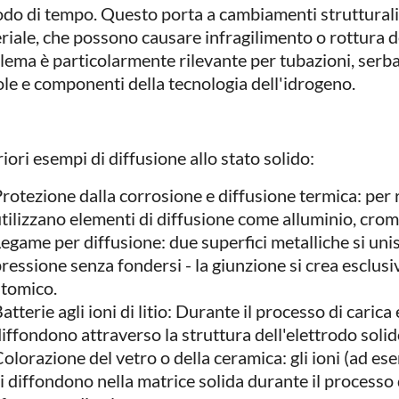
odo di tempo. Questo porta a cambiamenti strutturali
riale, che possono causare infragilimento o rottura d
lema è particolarmente rilevante per tubazioni, serba
ole e componenti della tecnologia dell'idrogeno.
iori esempi di diffusione allo stato solido:
rotezione dalla corrosione e diffusione termica: per ri
tilizzano elementi di diffusione come alluminio, crom
egame per diffusione: due superfici metalliche si un
ressione senza fondersi - la giunzione si crea esclu
atomico.
atterie agli ioni di litio: Durante il processo di carica e 
iffondono attraverso la struttura dell'elettrodo solid
olorazione del vetro o della ceramica: gli ioni (ad es
i diffondono nella matrice solida durante il processo