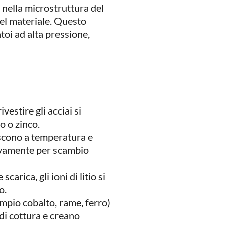
 nella microstruttura del
el materiale. Questo
toi ad alta pressione,
vestire gli acciai si
o o zinco.
iscono a temperatura e
sivamente per scambio
scarica, gli ioni di litio si
o.
empio cobalto, rame, ferro)
 di cottura e creano