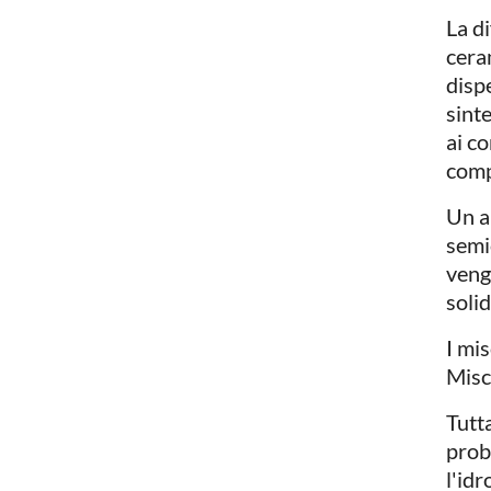
La di
cera
dispe
sinte
ai co
comp
Un a
semi
vengo
solid
I mi
Misc
Tutta
prob
l'idr