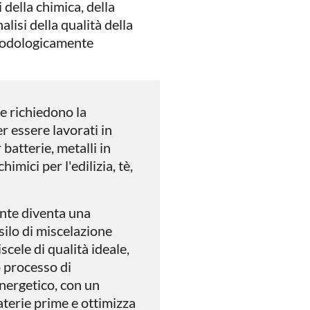
 della chimica, della
alisi della qualità della
todologicamente
e richiedono la
 essere lavorati in
atterie, metalli in
imici per l'edilizia, tè,
ante diventa una
 silo di miscelazione
cele di qualità ideale,
o processo di
energetico, con un
terie prime e ottimizza