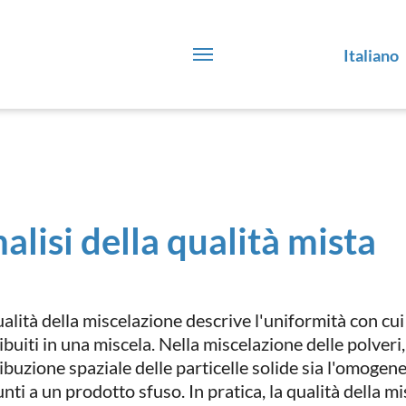
Italiano
alisi della qualità mista
ualità della miscelazione descrive l'uniformità con c
ibuiti in una miscela. Nella miscelazione delle polver
ibuzione spaziale delle particelle solide sia l'omogenei
nti a un prodotto sfuso. In pratica, la qualità della m