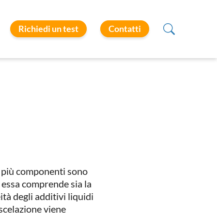
Richiedi un test
Contatti
ui più componenti sono
i, essa comprende sia la
tà degli additivi liquidi
iscelazione viene