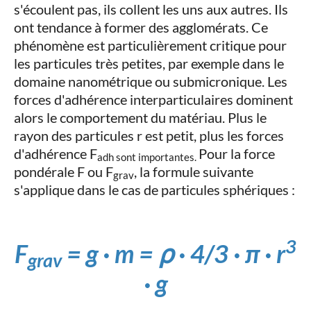
s'écoulent pas, ils collent les uns aux autres. Ils
ont tendance à former des agglomérats. Ce
phénomène est particulièrement critique pour
les particules très petites, par exemple dans le
domaine nanométrique ou submicronique. Les
forces d'adhérence interparticulaires dominent
alors le comportement du matériau. Plus le
rayon des particules r est petit, plus les forces
d'adhérence F
Pour la force
adh sont importantes.
pondérale F ou F
, la formule suivante
grav
s'applique dans le cas de particules sphériques :
3
F
= g · m = ρ · 4/3 · π · r
grav
· g