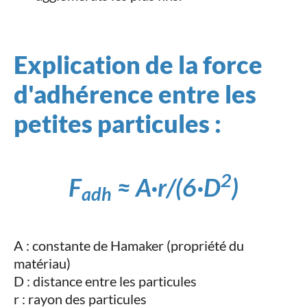
Explication de la force
d'adhérence entre les
petites particules :
2
F
≈ A·r/(6·D
)
adh
A : constante de Hamaker (propriété du
matériau)
D : distance entre les particules
r : rayon des particules