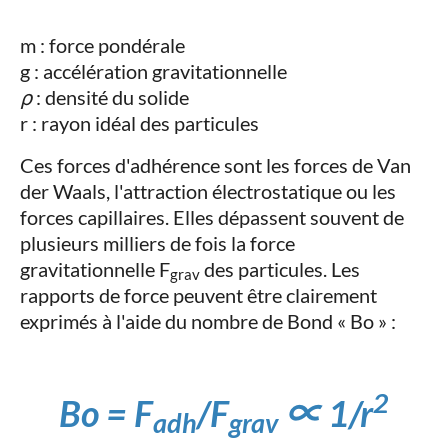
m : force pondérale
g : accélération gravitationnelle
ρ
: densité du solide
r : rayon idéal des particules
Ces forces d'adhérence sont les forces de Van
der Waals, l'attraction électrostatique ou les
forces capillaires. Elles dépassent souvent de
plusieurs milliers de fois la force
gravitationnelle F
des particules. Les
grav
rapports de force peuvent être clairement
exprimés à l'aide du nombre de Bond « Bo » :
2
Bo = F
/F
∝ 1/r
adh
grav