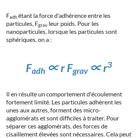
F
​ étant la force d'adhérence entre les
adh
particules, F
​ leur poids. Pour les
grav
nanoparticules, lorsque les particules sont
sphériques, on a :
3
F
∝ r F
∝ r
adh
grav
Il en résulte un comportement d'écoulement
fortement limité. Les particules adhèrent les
unes aux autres, forment des micro-
agglomérats et sont difficiles à traiter. Pour
séparer ces agglomérats, des forces de
cisaillement élevées sont nécessaires. Cela peut