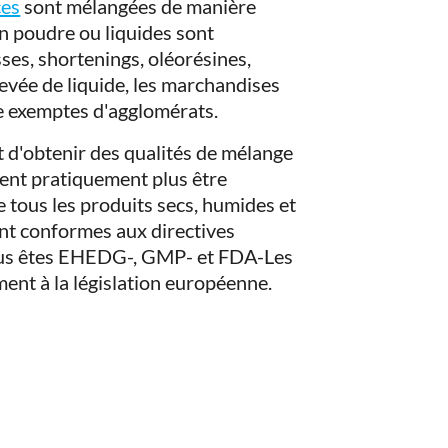
ces
sont mélangées de manière
n poudre ou liquides sont
sses, shortenings, oléorésines,
levée de liquide, les marchandises
re exemptes d'agglomérats.
 d'obtenir des qualités de mélange
ent pratiquement plus être
 tous les produits secs, humides et
nt conformes aux directives
Vous êtes EHEDG-, GMP- et FDA-Les
ent à la législation européenne.