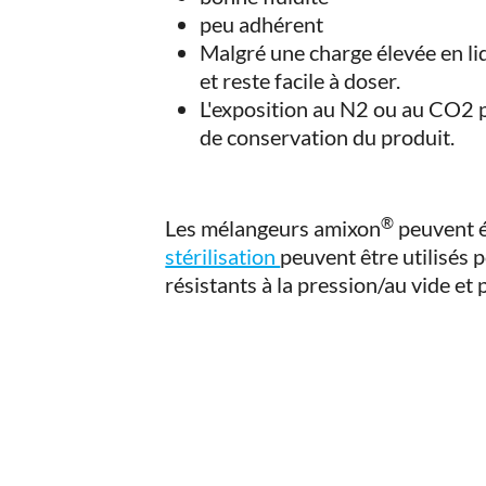
peu adhérent
Malgré une charge élevée en li
et reste facile à doser.
L'exposition au N2 ou au CO2 
de conservation du produit.
®
Les mélangeurs amixon
peuvent é
stérilisation
peuvent être utilisés p
résistants à la pression/au vide et