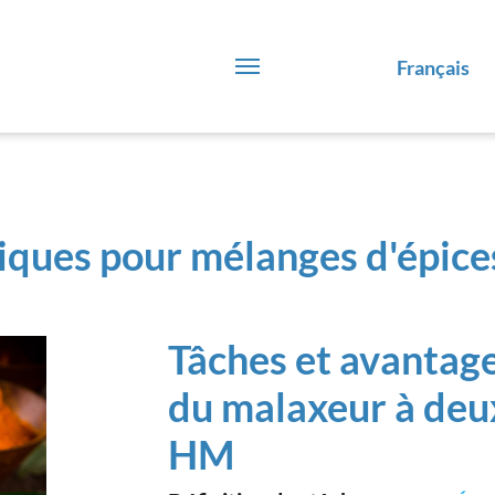
Français
ques pour mélanges d'épices
Tâches et avantages
du malaxeur à deu
HM