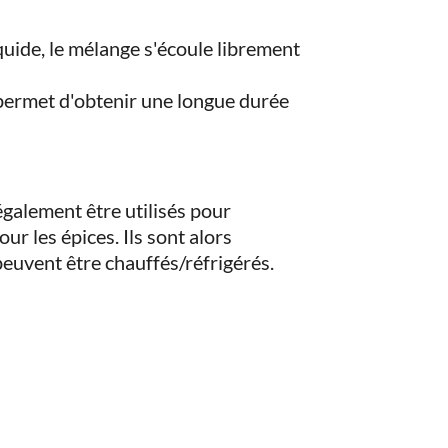
quide, le mélange s'écoule librement
permet d'obtenir une longue durée
galement être utilisés pour
our les épices. Ils sont alors
 peuvent être chauffés/réfrigérés.