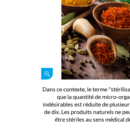
Dans ce contexte, le terme "stérilisa
que la quantité de micro-org
indésirables est réduite de plusieu
de dix. Les produits naturels ne p
être stériles au sens médical d