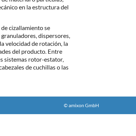
ánico en la estructura del
 de cizallamiento se
, granuladores, dispersores,
a velocidad de rotación, la
dades del producto. Entre
s sistemas rotor-estator,
 cabezales de cuchillas o las
© amixon GmbH