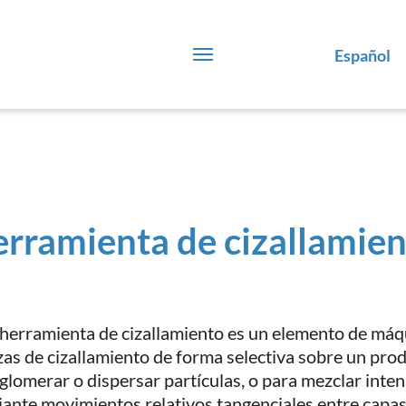
Español
rramienta de cizallamie
herramienta de cizallamiento es un elemento de máqu
zas de cizallamiento de forma selectiva sobre un prod
glomerar o dispersar partículas, o para mezclar inte
ante movimientos relativos tangenciales entre capas 