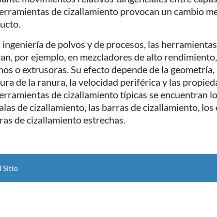
herramientas de cizallamiento provocan un cambio mec
ucto.
a ingeniería de polvos y de procesos, las herramientas
izan, por ejemplo, en mezcladores de alto rendimiento
nos o extrusoras. Su efecto depende de la geometría, l
ura de la ranura, la velocidad periférica y las propie
herramientas de cizallamiento típicas se encuentran lo
alas de cizallamiento, las barras de cizallamiento, los
ras de cizallamiento estrechas.
 Sitio