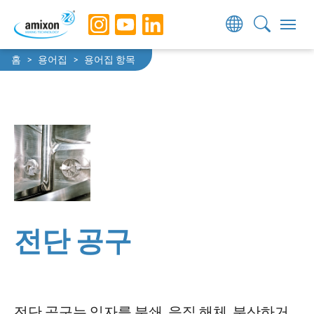
Skip to main navigation
Skip to main content
Skip to page footer
You are here:
홈
용어집
용어집 항목
전단 공구
전단 공구는 입자를 분쇄, 응집 해체, 분산하거