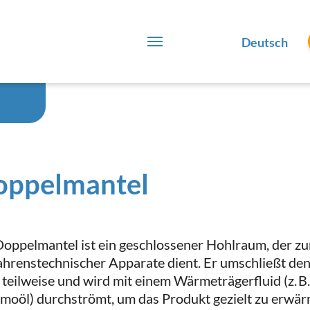
Deutsch
oppelmantel
Doppelmantel ist ein geschlossener Hohlraum, der z
ahrenstechnischer Apparate dient. Er umschließt de
 teilweise und wird mit einem Wärmeträgerfluid (z. B
moöl) durchströmt, um das Produkt gezielt zu erwär