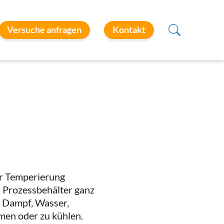
Versuche anfragen
Kontakt
ur Temperierung
n Prozessbehälter ganz
. Dampf, Wasser,
men oder zu kühlen.