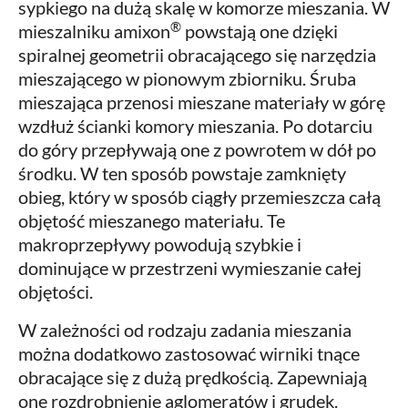
sypkiego na dużą skalę w komorze mieszania. W
®
mieszalniku amixon
powstają one dzięki
spiralnej geometrii obracającego się narzędzia
mieszającego w pionowym zbiorniku. Śruba
mieszająca przenosi mieszane materiały w górę
wzdłuż ścianki komory mieszania. Po dotarciu
do góry przepływają one z powrotem w dół po
środku. W ten sposób powstaje zamknięty
obieg, który w sposób ciągły przemieszcza całą
objętość mieszanego materiału. Te
makroprzepływy powodują szybkie i
dominujące w przestrzeni wymieszanie całej
objętości.
W zależności od rodzaju zadania mieszania
można dodatkowo zastosować wirniki tnące
obracające się z dużą prędkością. Zapewniają
one rozdrobnienie aglomeratów i grudek.