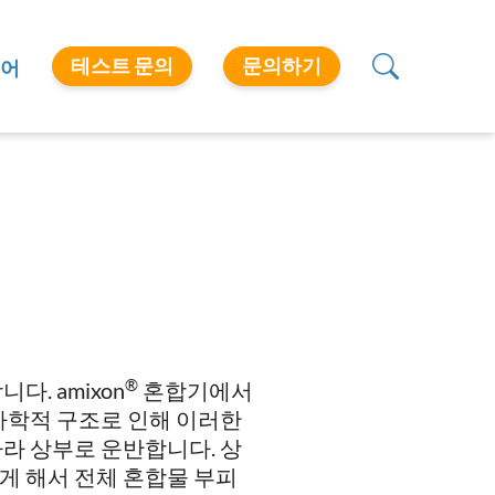
테스트 문의
문의하기
어
®
. amixon
혼합기에서
하학적 구조로 인해 이러한
라 상부로 운반합니다. 상
게 해서 전체 혼합물 부피