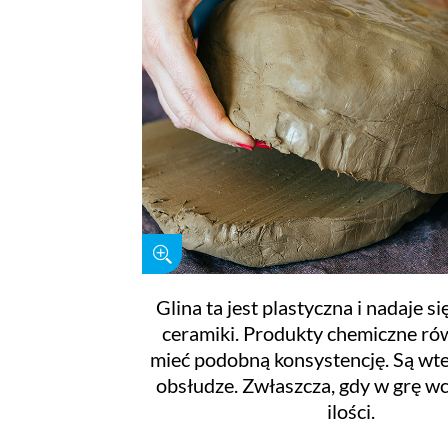
Glina ta jest plastyczna i nadaje s
ceramiki. Produkty chemiczne r
mieć podobną konsystencję. Są wt
obsłudze. Zwłaszcza, gdy w grę w
ilości.