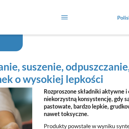
Polis
ie, suszenie, odpuszczanie
ek o wysokiej lepkości
Rozproszone składniki aktywne i
niekorzystną konsystencję, gdy są
pastowate, bardzo lepkie, grudko
nawet toksyczne.
Produkty powstałe w wyniku synt