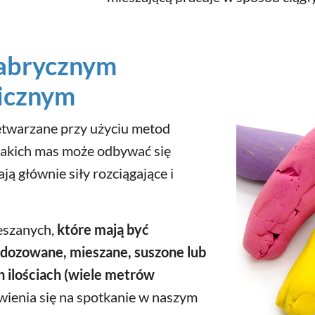
abrycznym
icznym
etwarzane przy użyciu metod
 takich mas może odbywać się
ją głównie siły rozciągające i
eszanych,
które mają być
ozowane, mieszane, suszone lub
 ilościach (wiele metrów
ienia się na spotkanie w naszym