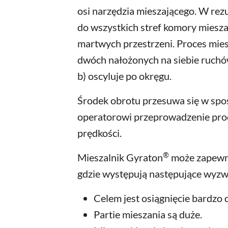
osi narzędzia mieszającego. W rezu
do wszystkich stref komory miesza
martwych przestrzeni. Proces miesz
dwóch nałożonych na siebie ruchów:
b) oscyluje po okręgu.
Środek obrotu przesuwa się w spos
operatorowi przeprowadzenie proc
prędkości.
®
Mieszalnik Gyraton
może zapewni
gdzie występują następujące wyzw
Celem jest osiągnięcie bardzo 
Partie mieszania są duże.