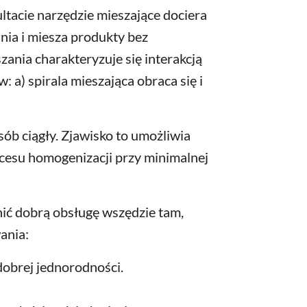
ltacie narzędzie mieszające dociera
nia i miesza produkty bez
ania charakteryzuje się interakcją
 a) spirala mieszająca obraca się i
ób ciągły. Zjawisko to umożliwia
esu homogenizacji przy minimalnej
ć dobrą obsługę wszędzie tam,
ania:
dobrej jednorodności.