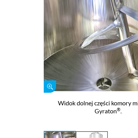
Widok dolnej części komory m
®
Gyraton
.