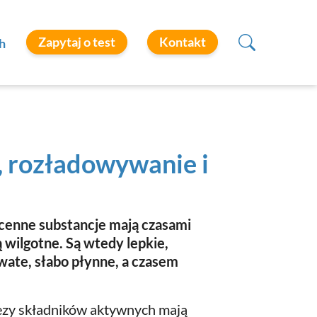
Zapytaj o test
Kontakt
h
, rozładowywanie i
 cenne substancje mają czasami
 wilgotne. Są wtedy lepkie,
wate, słabo płynne, a czasem
ezy składników aktywnych mają