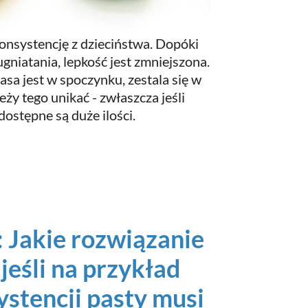
onsystencję z dzieciństwa. Dopóki
gniatania, lepkość jest zmniejszona.
asa jest w spoczynku, zestala się w
eży tego unikać - zwłaszcza jeśli
dostępne są duże ilości.
: Jakie rozwiązanie
, jeśli na przykład
ystencji pasty musi