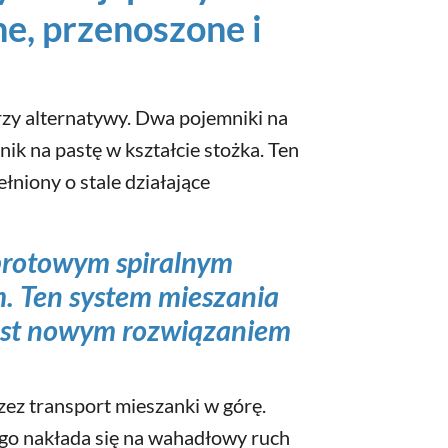
e, przenoszone i
trzy alternatywy. Dwa pojemniki na
ik na pastę w kształcie stożka. Ten
łniony o stale działające
obrotowym spiralnym
. Ten system mieszania
jest nowym rozwiązaniem
ez transport mieszanki w górę.
ego nakłada się na wahadłowy ruch