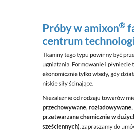
®
Próby w amixon
f
centrum technolog
Tkaniny tego typu powinny być prz
ugniatania. Formowanie i płynięcie
ekonomicznie tylko wtedy, gdy działa
niskie siły ścinające.
Niezależnie od rodzaju towarów mi
przechowywane, rozładowywane, d
przetwarzane chemicznie w dużych
sześciennych)
, zapraszamy do umów