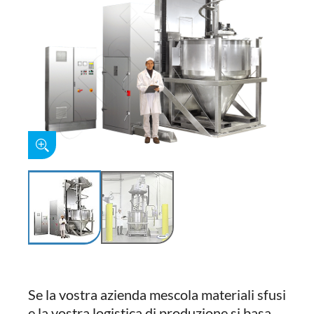
Se la vostra azienda mescola materiali sfusi
e la vostra logistica di produzione si basa