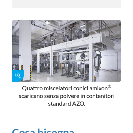
®
Quattro miscelatori conici amixon
scaricano senza polvere in contenitori
standard AZO.
Cosa bisogna