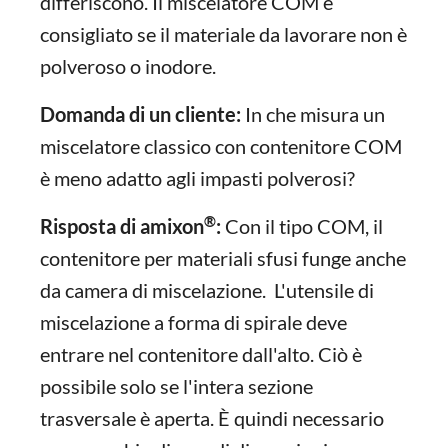
differiscono. Il miscelatore COM è
consigliato se il materiale da lavorare non è
polveroso o inodore.
Domanda di un cliente:
In che misura un
miscelatore classico con contenitore COM
è meno adatto agli impasti polverosi?
®
Risposta di amixon
:
Con il tipo COM, il
contenitore per materiali sfusi funge anche
da camera di miscelazione. L'utensile di
miscelazione a forma di spirale deve
entrare nel contenitore dall'alto. Ciò è
possibile solo se l'intera sezione
trasversale è aperta. È quindi necessario