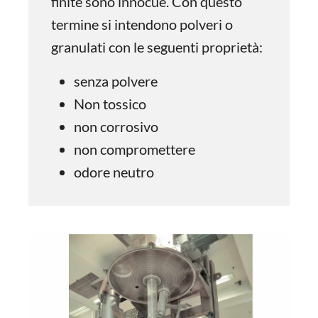
finite sono innocue. Con questo
termine si intendono polveri o
granulati con le seguenti proprietà:
senza polvere
Non tossico
non corrosivo
non compromettere
odore neutro