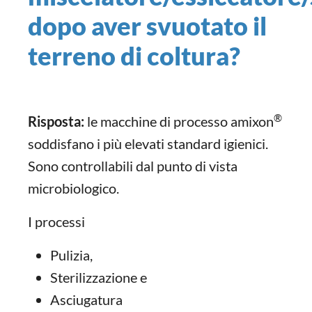
dopo aver svuotato il
terreno di coltura?
®
Risposta:
le macchine di processo amixon
soddisfano i più elevati standard igienici.
Sono controllabili dal punto di vista
microbiologico.
I processi
Pulizia,
Sterilizzazione e
Asciugatura