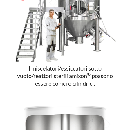
I miscelatori/essiccatori sotto
®
vuoto/reattori sterili amixon
possono
essere conici o cilindrici.