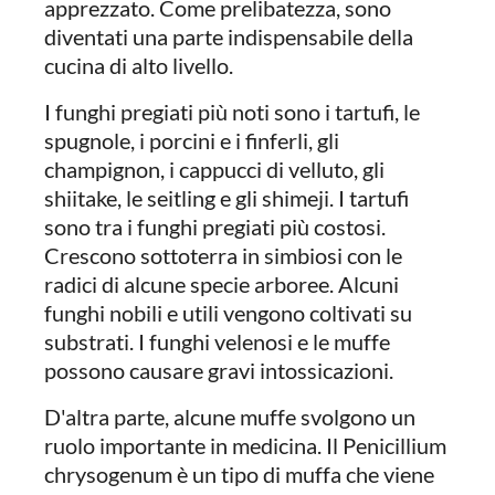
apprezzato. Come prelibatezza, sono
diventati una parte indispensabile della
cucina di alto livello.
I funghi pregiati più noti sono i tartufi, le
spugnole, i porcini e i finferli, gli
champignon, i cappucci di velluto, gli
shiitake, le seitling e gli shimeji. I tartufi
sono tra i funghi pregiati più costosi.
Crescono sottoterra in simbiosi con le
radici di alcune specie arboree. Alcuni
funghi nobili e utili vengono coltivati su
substrati. I funghi velenosi e le muffe
possono causare gravi intossicazioni.
D'altra parte, alcune muffe svolgono un
ruolo importante in medicina. Il Penicillium
chrysogenum è un tipo di muffa che viene