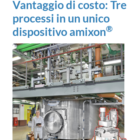
Vantaggio di costo: Tre
processi in un unico
®
dispositivo amixon