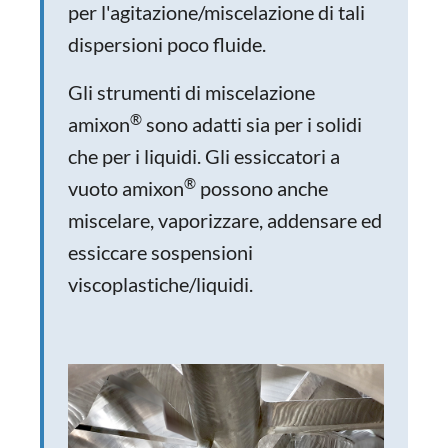
per l'agitazione/miscelazione di tali
dispersioni poco fluide.
Gli strumenti di miscelazione
®
amixon
sono adatti sia per i solidi
che per i liquidi. Gli essiccatori a
®
vuoto amixon
possono anche
miscelare, vaporizzare, addensare ed
essiccare sospensioni
viscoplastiche/liquidi.