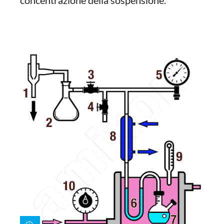
concentrazione della sospensione.