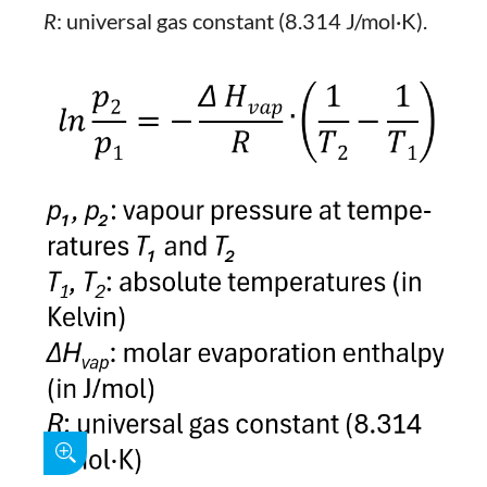
R
: universal gas constant (8.314 J/mol·K).