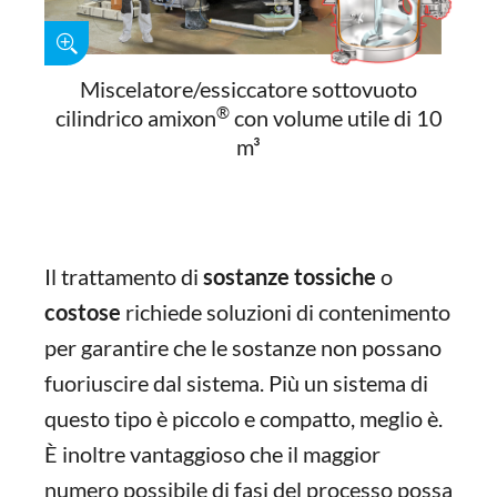
Miscelatore/essiccatore sottovuoto
®
cilindrico amixon
con volume utile di 10
m³
Il trattamento di
sostanze
tossiche
o
costose
richiede soluzioni di contenimento
per garantire che le sostanze non possano
fuoriuscire dal sistema. Più un sistema di
questo tipo è piccolo e compatto, meglio è.
È inoltre vantaggioso che il maggior
numero possibile di fasi del processo possa