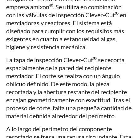
®
empresa amixon
. Se utiliza en combinación
®
con las válvulas de inspección Clever-Cut
en
mezcladoras y reactores. El sistema está
diseñado para cumplir con los requisitos más
exigentes en cuanto a estanqueidad al gas,
higiene y resistencia mecánica.
®
La tapa de inspección Clever-Cut
se recorta
espacialmente de la pared del recipiente
mezclador. El corte se realiza con un ángulo
oblicuo definido. De este modo, la pieza
recortada y la abertura restante del recipiente
encajan geométricamente con exactitud. Tras el
proceso de corte, falta una pequeña cantidad de
material definida alrededor del perímetro.
A lo largo del perímetro del componente
recortado se fresa una ranura circundante. Esta