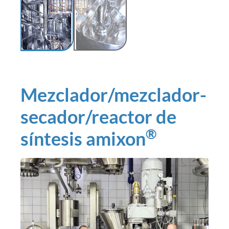
Mezclador/mezclador-
secador/reactor de
®
síntesis amixon