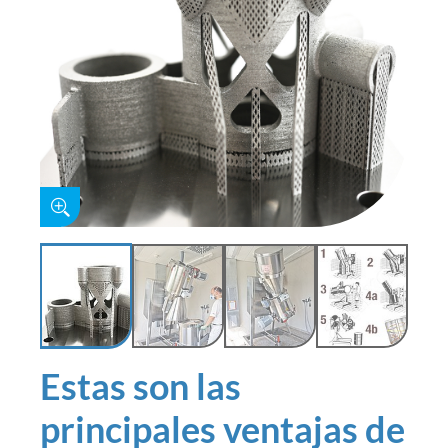
Estas son las
principales ventajas de