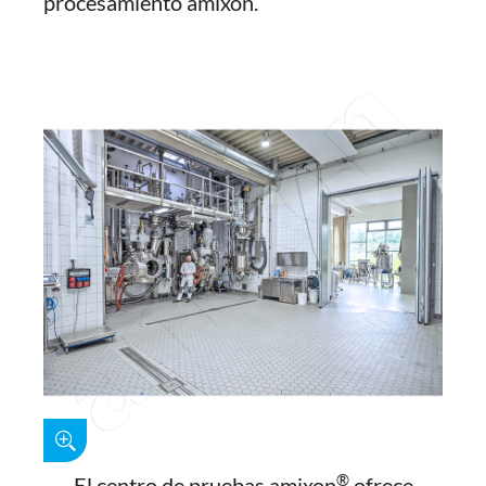
procesamiento amixon.
®
El centro de pruebas amixon
ofrece