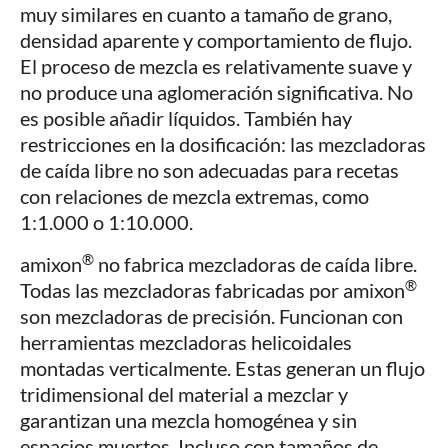
muy similares en cuanto a tamaño de grano,
densidad aparente y comportamiento de flujo.
El proceso de mezcla es relativamente suave y
no produce una aglomeración significativa. No
es posible añadir líquidos. También hay
restricciones en la dosificación: las mezcladoras
de caída libre no son adecuadas para recetas
con relaciones de mezcla extremas, como
1:1.000 o 1:10.000.
®
amixon
no fabrica mezcladoras de caída libre.
®
Todas las mezcladoras fabricadas por amixon
son mezcladoras de precisión. Funcionan con
herramientas mezcladoras helicoidales
montadas verticalmente. Estas generan un flujo
tridimensional del material a mezclar y
garantizan una mezcla homogénea y sin
espacios muertos. Incluso con tamaños de