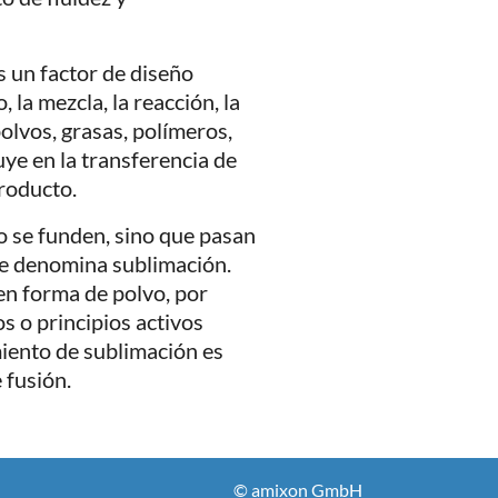
s un factor de diseño
la mezcla, la reacción, la
polvos, grasas, polímeros,
luye en la transferencia de
producto.
o se funden, sino que pasan
se denomina sublimación.
en forma de polvo, por
s o principios activos
miento de sublimación es
 fusión.
© amixon GmbH