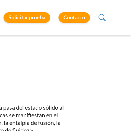
Solicitar prueba
Contacto
pasa del estado sólido al
cas se manifiestan en el
 la entalpía de fusión, la
o de fluidez y