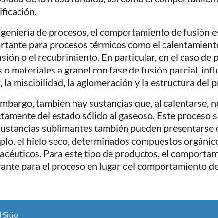
ificación.
ngeniería de procesos, el comportamiento de fusión e
rtante para procesos térmicos como el calentamiento, 
usión o el recubrimiento. En particular, en el caso de 
 o materiales a granel con fase de fusión parcial, inf
, la miscibilidad, la aglomeración y la estructura del 
embargo, también hay sustancias que, al calentarse, n
ctamente del estado sólido al gaseoso. Este proceso 
sustancias sublimantes también pueden presentarse 
plo, el hielo seco, determinados compuestos orgánico
acéuticos. Para este tipo de productos, el comporta
vante para el proceso en lugar del comportamiento de
 Sitio