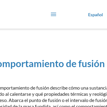
Español
mportamiento de fusión
omportamiento de fusión describe cómo una sustancia 
ido al calentarse y qué propiedades térmicas y reológi
so. Abarca el punto de fusión o el intervalo de fusión,
osidad de la masa fundida, así como el comportamient