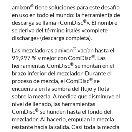
®
amixon
tiene soluciones para este desafío
en uso en todo el mundo: la herramienta de
®
descarga se llama «ComDisc
». El nombre
se deriva del término inglés «complete
discharge» (descarga completa).
®
Las mezcladoras amixon
vacían hasta el
®
99,997 % y mejor con ComDisc
. Las
®
herramientas ComDisc
se montan en el
brazo inferior del mezclador. Durante el
®
proceso de mezcla, el ComDisc
se
encuentra en la sombra del flujo y flota
sobre la mezcla. A medida que disminuye el
nivel de llenado, las herramientas
®
ComDisc
se hunden hasta el fondo del
mezclador. Al hacerlo, empujan la mezcla
restante hacia la salida. Casi toda la mezcla