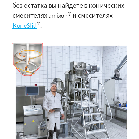
без остатка вы найдете в конических
®
смесителях amixon
и смесителях
®
KoneSlid
.