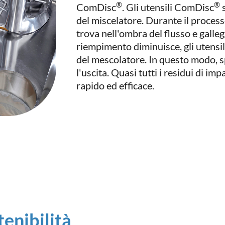
®
®
ComDisc
. Gli utensili ComDisc
s
del miscelatore. Durante il proces
trova nell'ombra del flusso e gallegg
riempimento diminuisce, gli utens
del mescolatore. In questo modo, s
l'uscita. Quasi tutti i residui di i
rapido ed efficace.
tenibilità