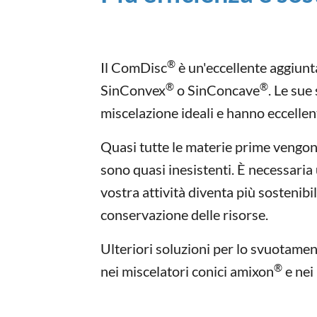
®
Il ComDisc
è un'eccellente aggiunt
®
®
SinConvex
o SinConcave
. Le sue 
miscelazione ideali e hanno eccellen
Quasi tutte le materie prime vengono
sono quasi inesistenti. È necessaria
vostra attività diventa più sostenibil
conservazione delle risorse.
Ulteriori soluzioni per lo svuotamen
®
nei miscelatori conici amixon
e nei