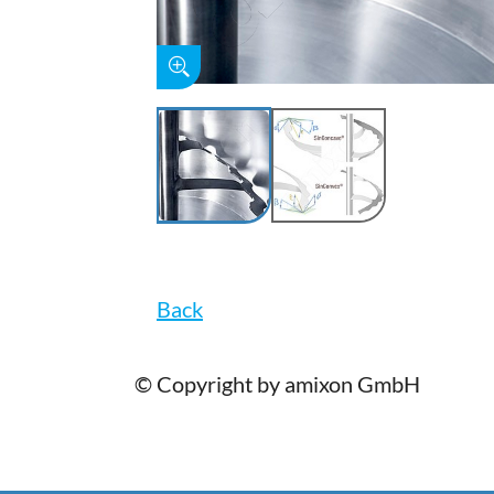
Back
© Copyright by amixon GmbH