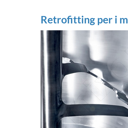
Retrofitting per i 