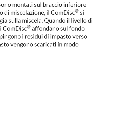
ono montati sul braccio inferiore
®
so di miscelazione, il ComDisc
si
ia sulla miscela. Quando il livello di
®
ili ComDisc
affondano sul fondo
pingono i residui di impasto verso
mpasto vengono scaricati in modo