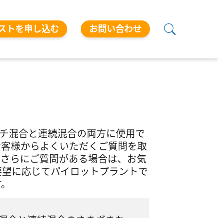
ストを申し込む
お問い合わせ
チ混合と連続混合の両方に使用で
お客様からよくいただくご質問を取
てさらにご質問がある場合は、お気
要望に応じてパイロットプラントで
す。