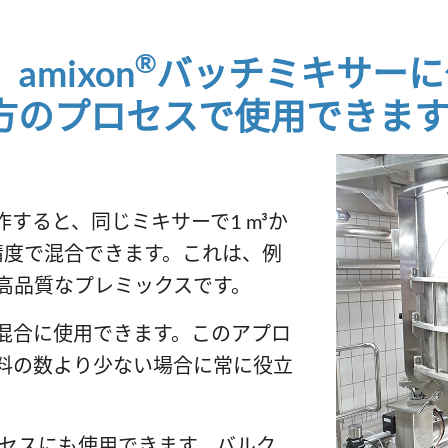
®
mixon
バッチミキサーに
方のプロセスで使用できま
すると、同じミキサーで1 m³か
的精度で混合できます。これは、例
高品質なプレミックスです。
混合に使用できます。このアプロ
料の数より少ない場合に常に役立
セスにも使用できます。バルク