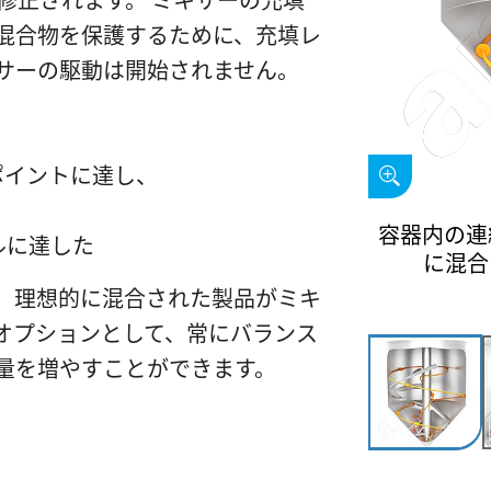
修正されます。 ミキサーの充填
混合物を保護するために、充填レ
サーの駆動は開始されません。
ポイントに達し、
、
容器内の連
ルに達した
に混合
、理想的に混合された製品がミキ
オプションとして、常にバランス
量を増やすことができます。