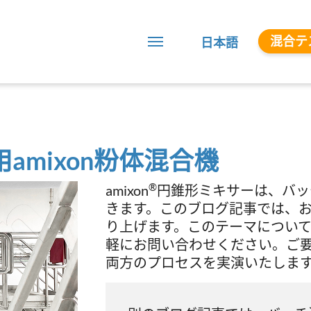
混合テ
日本語
amixon粉体混合機
®
amixon
円錐形ミキサーは、バッ
きます。このブログ記事では、
り上げます。このテーマについ
軽にお問い合わせください。ご
両方のプロセスを実演いたしま