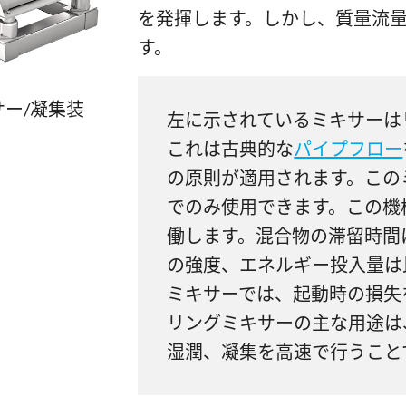
を発揮します。しかし、質量流量は
す。
ー/凝集装
左に示されているミキサーは
これは古典的な
パイプフロー
の原則が適用されます。この
でのみ使用できます。この機
働します。混合物の滞留時間
の強度、エネルギー投入量は
ミキサーでは、起動時の損失
リングミキサーの主な用途は
湿潤、凝集を高速で行うこと