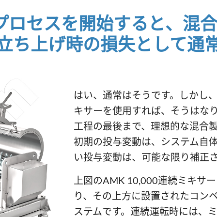
プロセスを開始すると、混合
る立ち上げ時の損失として通
はい、通常はそうです。しかし、こ
キサーを使用すれば、そうはなり
工程の最後まで、理想的な混合
初期の投与変動は、システム自
い投与変動は、可能な限り補正
上図のAMK 10,000連続ミキ
り、その上方に設置されたコン
ステムです。連続運転時には、ミキ