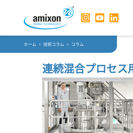
Skip to main navigation
Skip to main content
Skip to page footer
You are here:
ホーム
技術コラム
コラム
連続混合プロセス用