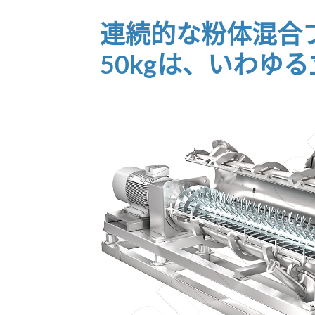
連続的な粉体混合
50kgは、いわゆ