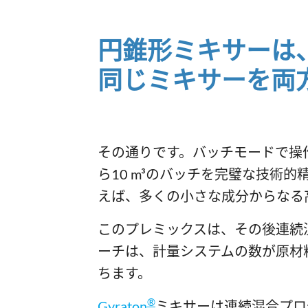
円錐形ミキサーは、a
同じミキサーを両
その通りです。バッチモードで操作
ら10 m³のバッチを完璧な技術
えば、多くの小さな成分からなる
このプレミックスは、その後連続
ーチは、計量システムの数が原材
ちます。
®
Gyraton
ミキサーは連続混合プロ