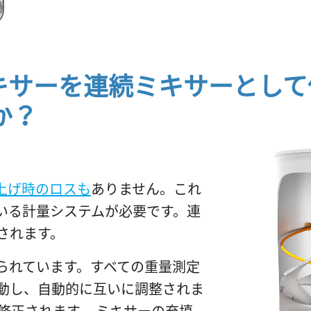
キサーを連続ミキサーとして
か？
上げ時のロスも
ありません。これ
いる計量システムが必要です。連
されます。
られています。すべての重量測定
動し、自動的に互いに調整されま