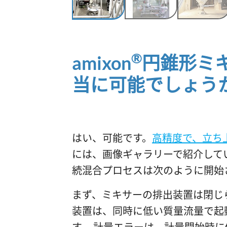
®
amixon
円錐形ミ
当に可能でしょう
はい、可能です。
高精度で、立ち
には、画像ギャラリーで紹介して
続混合プロセスは次のように開始
まず、ミキサーの排出装置は閉じ
装置は、同時に低い質量流量で起