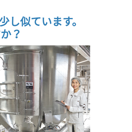
少し似ています。
すか？