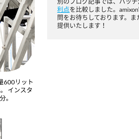
別のブログ記事では、バッチ
利点
を比較しました。amixon
問をお待ちしております。ま
提供いたします！
600リット
。 インスタ
成分。