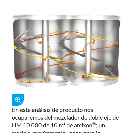
En este análisis de producto nos
ocuparemos del mezclador de doble eje de
®
HM 10 000 de 10 m³ de amixon
; un
modelo comúnmente usado para la