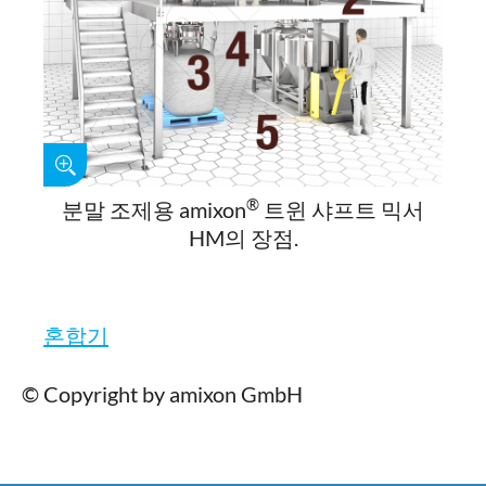
®
분말 조제용 amixon
트윈 샤프트 믹서
HM의 장점.
혼합기
© Copyright by amixon GmbH