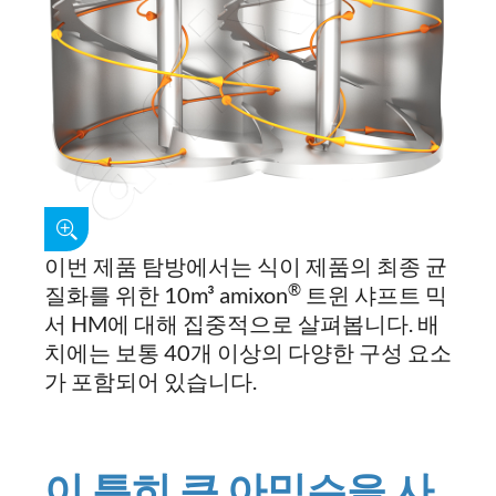
이번 제품 탐방에서는 식이 제품의 최종 균
®
질화를 위한 10m³ amixon
트윈 샤프트 믹
서 HM에 대해 집중적으로 살펴봅니다. 배
치에는 보통 40개 이상의 다양한 구성 요소
가 포함되어 있습니다.
이
특히
큰
아믹슨을
사