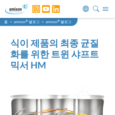
Skip to main navigation
Skip to main content
Skip to page footer
You are here:
®
®
홈
amixon
블로그
amixon
블로그
식이 제품의 최종 균질
화를 위한 트윈 샤프트
믹서 HM