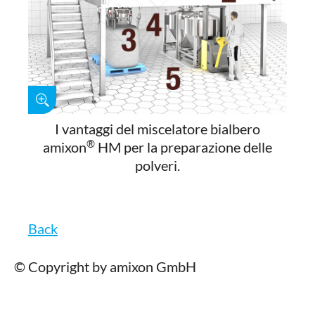
I vantaggi del miscelatore bialbero
®
amixon
HM per la preparazione delle
polveri.
Back
© Copyright by amixon GmbH