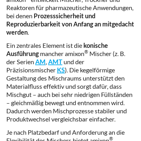
Reaktoren für pharmazeutische Anwendungen,
bei denen
Prozesssicherheit und
Reproduzierbarkeit von Anfang an mitgedacht
werden
.
Ein zentrales Element ist die
konische
®
Ausführung
mancher amixon
Mischer (z. B.
der Serien
AM
,
AMT
und der
Präzisionsmischer
KS
). Die kegelförmige
Gestaltung des Mischraums unterstützt den
Materialfluss effektiv und sorgt dafür, dass
Mischgut – auch bei sehr niedrigen Füllständen
– gleichmäßig bewegt und entnommen wird.
Dadurch werden Mischprozesse stabiler und
Produktwechsel vergleichsbar einfacher.
Je nach Platzbedarf und Anforderung an die
®
Flexibilität des Mischers bietet amixon