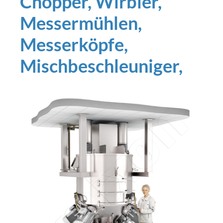
Chopper, Wirbler,
Messermühlen,
Messerköpfe,
Mischbeschleuniger,