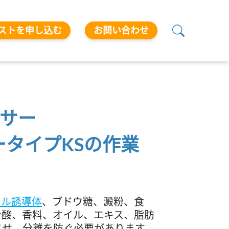
ストを申し込む
お問い合わせ
サー
ータイプKSの作業
アル誘導体
、ブドウ糖、澱粉、食
ン酸、香料、オイル、エキス、脂肪
させ、分離を防ぐ必要があります。