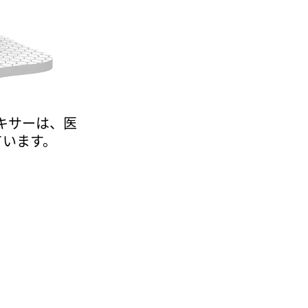
キサーは、医
ています。