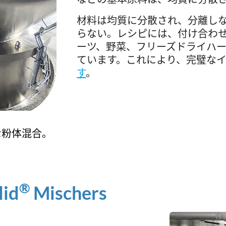
材料は均質に分散され、分離し
らない。レシピには、付け合わ
ーツ、野菜、フリーズドライハ
ています。これにより、完璧な
す
。
な粉体混合。
®
lid
Mischers