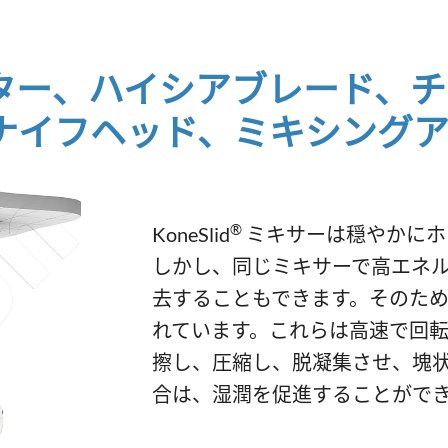
ター、ハイシアブレード、チ
ナイフヘッド、ミキシングア
®
KoneSlid
ミキサーは穏やかにホ
しかし、同じミキサーで高エネ
去することもできます。そのた
れています。これらは高速で回
擦し、圧縮し、脱凝集させ、塊
合は、湿潤を促進することがで