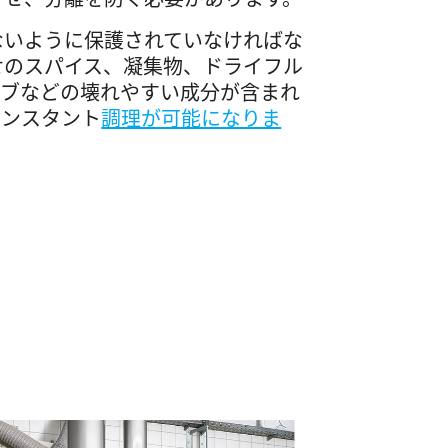
ないように保護されていなければな
せのスパイス、凝集物、ドライフル
ーブなどの壊れやすい成分が含まれ
インスタント
調理が可能になりま