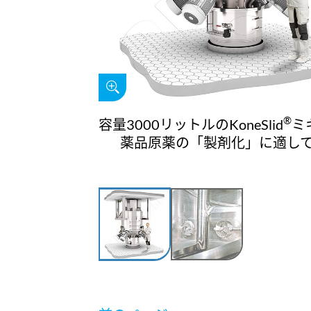
®
容量3000リットルのKoneSlid
ミ
薬品原薬の「製剤化」に適し