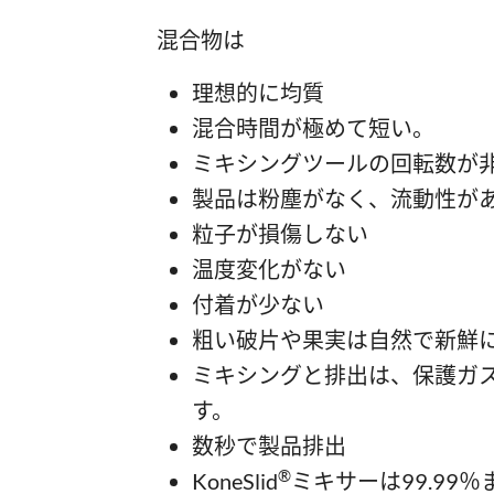
混合物は
理想的に均質
混合時間が極めて短い。
ミキシングツールの回転数が
製品は粉塵がなく、流動性が
粒子が損傷しない
温度変化がない
付着が少ない
粗い破片や果実は自然で新鮮
ミキシングと排出は、保護ガ
す。
数秒で製品排出
®
KoneSlid
ミキサーは99.99