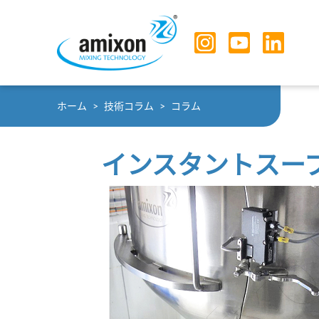
Skip to main navigation
Skip to main content
Skip to page footer
You are here:
ホーム
技術コラム
コラム
インスタントスー