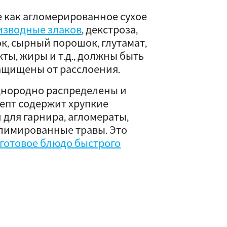
 как агломерированное сухое
оизводные злаков
, декстроза,
к, сырный порошок, глутамат,
ты, жиры и т.д., должны быть
ащищены от расслоения.
днородно распределены и
епт содержит хрупкие
 для гарнира, агломераты,
лимированные травы. Это
готовое блюдо быстрого