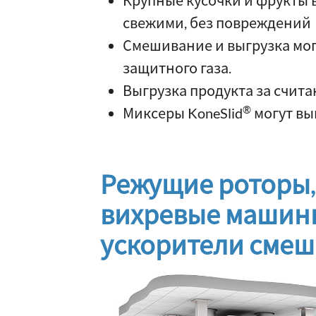
Крупные кусочки и фрукты 
свежими, без повреждений
Смешивание и выгрузка мог
защитного газа.
Выгрузка продукта за счит
®
Миксеры KoneSlid
могут вы
Режущие роторы, 
вихревые машины
ускорители смеш