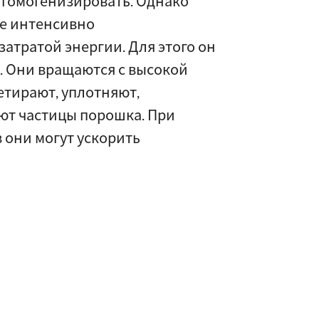
 гомогенизировать. Однако
же интенсивно
атратой энергии. Для этого он
 Они вращаются с высокой
етирают, уплотняют,
ют частицы порошка. При
 они могут ускорить