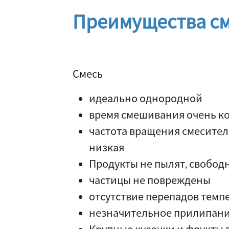
Преимущества см
Смесь
идеально однородной
время смешивания очень к
частота вращения смесител
низкая
Продукты не пылят, свободн
частицы не повреждены
отсутствие перепадов темп
незначительное прилипан