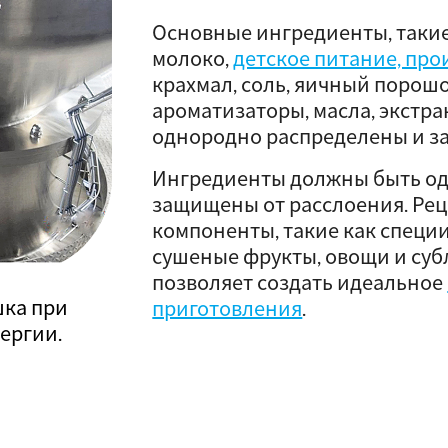
Основные ингредиенты, такие
молоко,
детское питание, пр
крахмал, соль, яичный порошо
ароматизаторы, масла, экстрак
однородно распределены и з
Ингредиенты должны быть о
защищены от расслоения. Рец
компоненты, такие как специи
сушеные фрукты, овощи и суб
позволяет создать идеальное
ка при
приготовления
.
ергии.