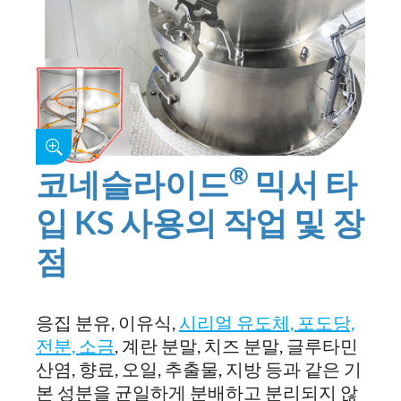
®
코네슬라이드
믹서 타
입 KS 사용의 작업 및 장
점
응집 분유, 이유식,
시리얼 유도체, 포도당,
전분, 소금
, 계란 분말, 치즈 분말, 글루타민
산염, 향료, 오일, 추출물, 지방 등과 같은 기
본 성분을 균일하게 분배하고 분리되지 않