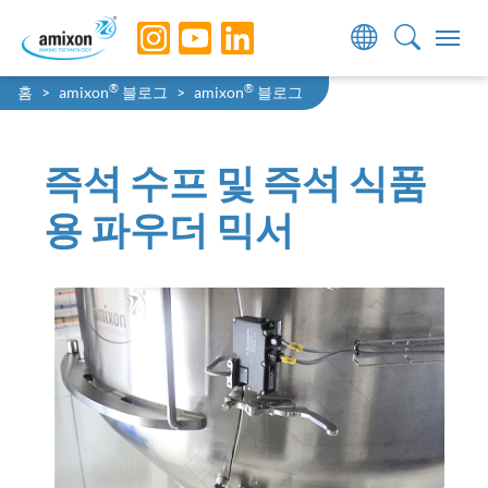
Skip to main navigation
Skip to main content
Skip to page footer
You are here:
®
®
홈
amixon
블로그
amixon
블로그
즉석 수프 및 즉석 식품
용 파우더 믹서