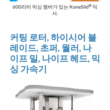
®
600리터 믹싱 챔버가 있는 KoneSlid
믹
서.
커팅 로터, 하이시어 블
레이드, 초퍼, 월러, 나
이프 밀, 나이프 헤드, 믹
싱 가속기