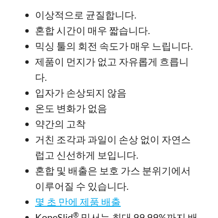
이상적으로 균질합니다.
혼합 시간이 매우 짧습니다.
믹싱 툴의 회전 속도가 매우 느립니다.
제품이 먼지가 없고 자유롭게 흐릅니
다.
입자가 손상되지 않음
온도 변화가 없음
약간의 고착
거친 조각과 과일이 손상 없이 자연스
럽고 신선하게 보입니다.
혼합 및 배출은 보호 가스 분위기에서
이루어질 수 있습니다.
몇 초 만에 제품 배출
®
KoneSlid
믹서는 최대 99.99%까지 배