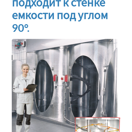
подходит к стенке
емкости под углом
90°.