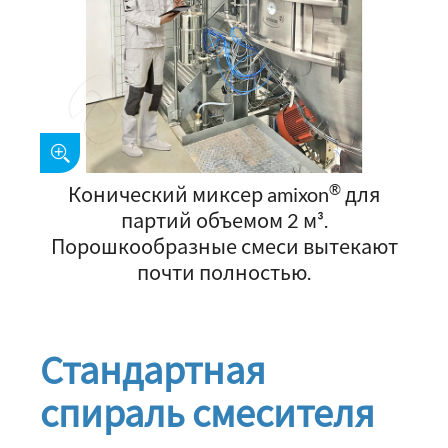
®
Конический миксер amixon
для
партий объемом 2 м³.
Порошкообразные смеси вытекают
почти полностью.
Стандартная
спираль смесителя