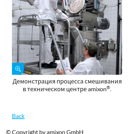
Демонстрация процесса смешивания
®
в техническом центре amixon
.
Back
© Copyright by amixon GmbH