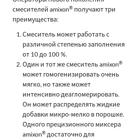
®
смесителей amixon
получают три
преимущества:
Смеситель может работать с
различной степенью заполнения
от 10 до 100 %.
®
Один и тот же смеситель amixon
может гомогенизировать очень
мягко, но также может
интенсивно деагломерировать.
Он может распределять жидкие
добавки микро-мелко в порошке.
Одного прецизионного миксера
®
amixon
достаточно для