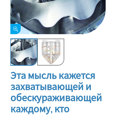
Эта мысль кажется
захватывающей и
обескураживающей
каждому, кто