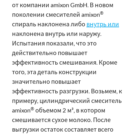
от компании amixon GmbH. В новом
®
поколении смесителей amixon
спираль наклонена либо
внутрь или
наклонена внутрь или наружу.
Испытания показали, что это
действительно повышает
эффективность смешивания. Кроме
того, эта деталь конструкции
значительно повышает
эффективность разгрузки. Возьмем, к
примеру, цилиндрический смеситель
®
amixon
объемом 2 м³, в котором
смешивается сухое молоко. После
выгрузки остаток составляет всего