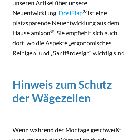
unseren Artikel über unsere
®
Neuentwicklung.
DosiFlap
ist eine
platzsparende Neuentwicklung aus dem
®
Hause amixon
. Sie empfiehlt sich auch
dort, wo die Aspekte „ergonomisches
Reinigen“ und „Sanitärdesign“ wichtig sind.
Hinweis zum Schutz
der Wägezellen
Wenn während der Montage geschweißt
wird, müssen die Wägezellen durch