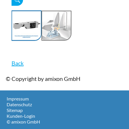
Back
© Copyright by amixon GmbH
Impressum
Datenschutz
Sitemap
Kunden-Login
© amixon GmbH