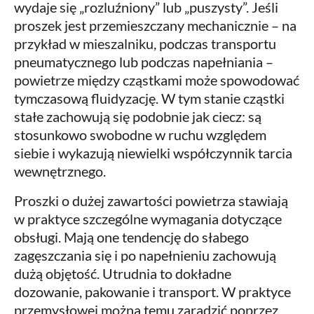
wydaje się „rozluźniony” lub „puszysty”. Jeśli
proszek jest przemieszczany mechanicznie – na
przykład w mieszalniku, podczas transportu
pneumatycznego lub podczas napełniania –
powietrze między cząstkami może spowodować
tymczasową fluidyzację. W tym stanie cząstki
stałe zachowują się podobnie jak ciecz: są
stosunkowo swobodne w ruchu względem
siebie i wykazują niewielki współczynnik tarcia
wewnętrznego.
Proszki o dużej zawartości powietrza stawiają
w praktyce szczególne wymagania dotyczące
obsługi. Mają one tendencję do słabego
zagęszczania się i po napełnieniu zachowują
dużą objętość. Utrudnia to dokładne
dozowanie, pakowanie i transport. W praktyce
przemysłowej można temu zaradzić poprzez