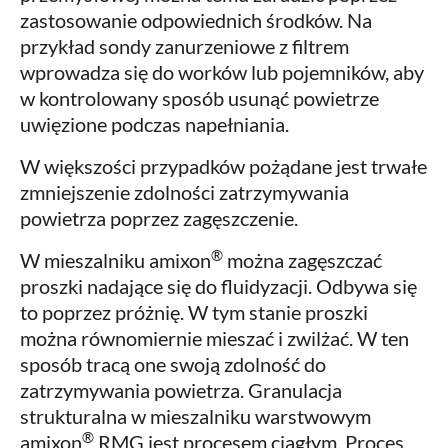
zastosowanie odpowiednich środków. Na
przykład sondy zanurzeniowe z filtrem
wprowadza się do worków lub pojemników, aby
w kontrolowany sposób usunąć powietrze
uwięzione podczas napełniania.
W większości przypadków pożądane jest trwałe
zmniejszenie zdolności zatrzymywania
powietrza poprzez zagęszczenie.
®
W mieszalniku amixon
można zagęszczać
proszki nadające się do fluidyzacji. Odbywa się
to poprzez próżnię. W tym stanie proszki
można równomiernie mieszać i zwilżać. W ten
sposób tracą one swoją zdolność do
zatrzymywania powietrza. Granulacja
strukturalna w mieszalniku warstwowym
®
amixon
RMG jest procesem ciągłym. Proces