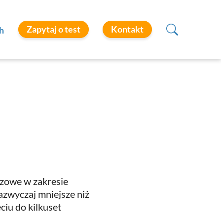
Zapytaj o test
Kontakt
h
zowe w zakresie
azwyczaj mniejsze niż
ciu do kilkuset