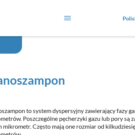
Polis
anoszampon
szampon to system dyspersyjny zawierający fazy ga
metrów. Poszczególne pęcherzyki gazu lub pory są z
n mikrometr. Często mają one rozmiar od kilkudziesię
ometrów.