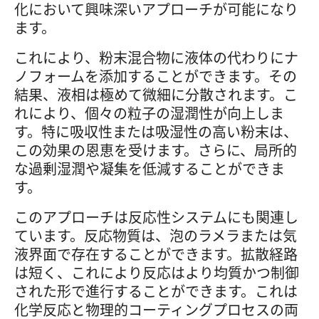
化において興味深いアプローチが可能になり
ます。
これにより、粉末混合物に液体の代わりにナ
ノフォームを添加することができます。その
結果、液相は極めて微細に分散されます。こ
れにより、個々の粒子の湿潤性が向上しま
す。特に吸収性または吸湿性の高い粉末は、
この効果の恩恵を受けます。さらに、局所的
な過剰湿潤や凝集を低減することができま
す。
このアプローチは反応性システムにも関連し
ています。反応物質は、泡のラメラまたは気
液界面で存在することができます。拡散経路
は短く、これにより反応はより均質かつ制御
された形で進行することができます。これは
化学反応と物理的コーティングプロセスの両