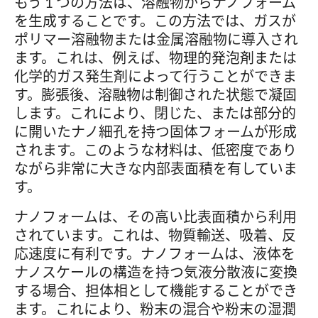
もう 1 つの方法は、溶融物からナノフォーム
を生成することです。この方法では、ガスが
ポリマー溶融物または金属溶融物に導入され
ます。これは、例えば、物理的発泡剤または
化学的ガス発生剤によって行うことができま
す。膨張後、溶融物は制御された状態で凝固
します。これにより、閉じた、または部分的
に開いたナノ細孔を持つ固体フォームが形成
されます。このような材料は、低密度であり
ながら非常に大きな内部表面積を有していま
す。
ナノフォームは、その高い比表面積から利用
されています。これは、物質輸送、吸着、反
応速度に有利です。ナノフォームは、液体を
ナノスケールの構造を持つ気液分散液に変換
する場合、担体相として機能することができ
ます。これにより、粉末の混合や粉末の湿潤