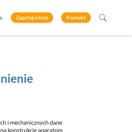
Zapytaj o test
Kontakt
h
śnienie
ch i mechanicznych dane
 na konstrukcję aparatom