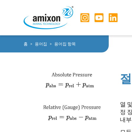
Skip to main navigation
Skip to main content
Skip to page footer
You are here:
홈
용어집
용어집 항목
절
열 
정 
내부
모든