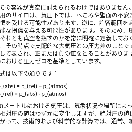
ての容器が真空に耐えられるわけではありません
用のサイロは、負圧下では、へこみや壁面の不安
傷を受ける可能性があります。逆に、許容範囲を
能な損傷を与える可能性があります。そのため、
それとも真空を指すのかを常に明確に定義してお
、その時点で支配的な大気圧との圧力差のことで
して表され、正または負の値をとることがありま
における圧力ゼロを基準としています。
式は以下の通りです：
_(abs) = p_(rel) + p_(atmos)
_(rel) = p_(abs) - p_(atmos)
0メートルにおける気圧は、気象状況や場所によ
相対圧の値はわずかに変化しますが、絶対圧の値
がって、技術的および科学的な計算では、通常、