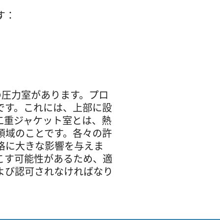
す：
の圧力室があります。プロ
です。これには、上部に設
二重ジャケット室とは、熱
領域のことです。各々の許
格に大きな影響を与えま
こす可能性があるため、適
よび認可されなければなり