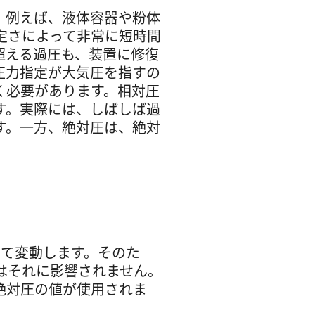
。例えば、液体容器や粉体
定さによって非常に短時間
超える過圧も、装置に修復
圧力指定が大気圧を指すの
く必要があります。相対圧
す。実際には、しばしば過
す。一方、絶対圧は、絶対
って変動します。そのた
はそれに影響されません。
絶対圧の値が使用されま