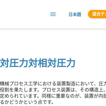
混合テ
日本語
対圧力対相対圧力
機械プロセス工学における装置製造において、圧
役割を果たします。プロセス装置は、その構造上
定められています。同様に重要なのが、装置が内
るかどうかという点です。