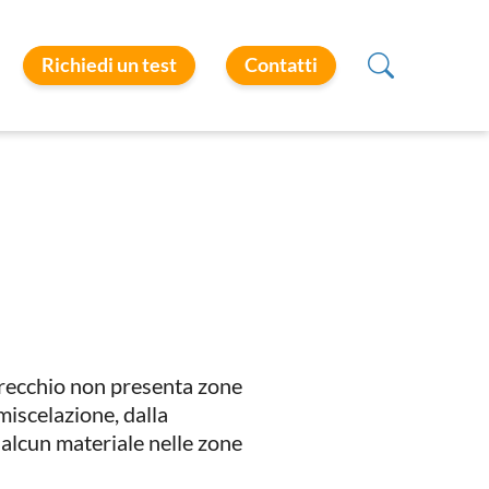
Richiedi un test
Contatti
parecchio non presenta zone
 miscelazione, dalla
 alcun materiale nelle zone