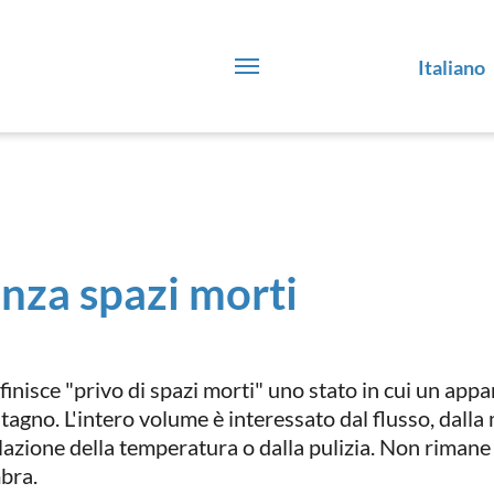
Italiano
nza spazi morti
efinisce "privo di spazi morti" uno stato in cui un ap
stagno. L'intero volume è interessato dal flusso, dalla
lazione della temperatura o dalla pulizia. Non rimane
bra.