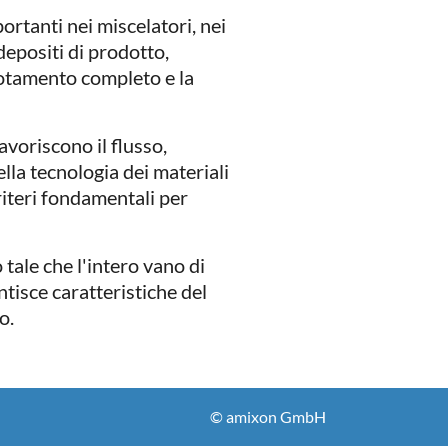
ortanti nei miscelatori, nei
depositi di prodotto,
uotamento completo e la
avoriscono il flusso,
lla tecnologia dei materiali
criteri fondamentali per
tale che l'intero vano di
tisce caratteristiche del
so.
© amixon GmbH