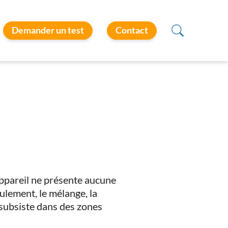
Demander un test
Contact
appareil ne présente aucune
ulement, le mélange, la
subsiste dans des zones