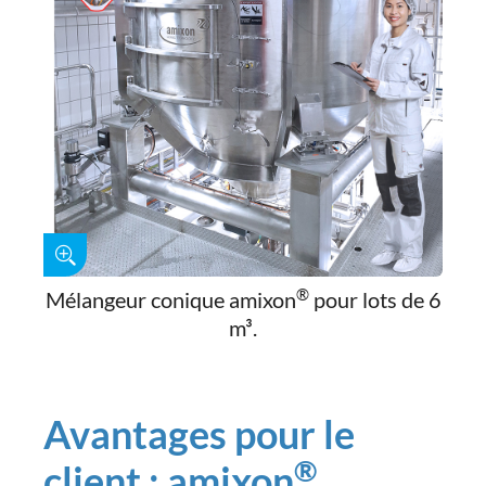
®
Mélangeur conique amixon
pour lots de 6
m³.
Avantages pour le
®
client : amixon