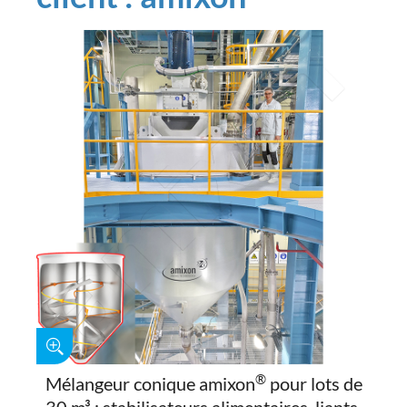
®
Mélangeur conique amixon
pour lots de