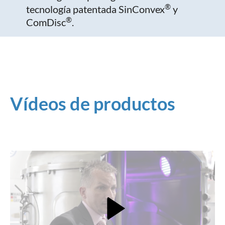
®
tecnología patentada SinConvex
y
®
ComDisc
.
Vídeos de productos