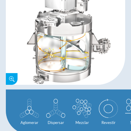
Aglomerar
Dispersar
Mezclar
Revestir