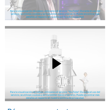
Para la visualización de videos, utilizamos el servicio "YouTube". Durante el uso del
servicio, se utilizan cookies y se transmiten datos a terceros. Puede encontrar más
detalles al respecto en nuestra política de privacidad.
Para la visualización de videos, utilizamos el servicio "YouTube". Durante el uso del
servicio, se utilizan cookies y se transmiten datos a terceros. Puede encontrar más
detalles al respecto en nuestra política de privacidad.