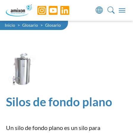
Skip to main navigation
Skip to main content
Skip to page footer
You are here:
Inicio
Glosario
Glosario
Silos de fondo plano
Un silo de fondo plano es un silo para