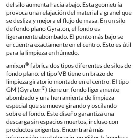
del silo aumenta hacia abajo. Esta geometría
provoca una relajación del material a granel que
se desliza y mejora el flujo de masa. En un silo
de fondo plano Gyraton, el fondo es
ligeramente abombado. El punto más bajo se
encuentra exactamente en el centro. Esto es útil
para la limpieza en húmedo.
®
amixon
fabrica dos tipos diferentes de silos de
fondo plano: el tipo VB tiene un brazo de
limpieza giratorio montado en el centro. El tipo
®
GM (Gyraton
) tiene un fondo ligeramente
abombado y una herramienta de limpieza
especial que se mueve girando y oscilando
sobre el fondo. Este diseño garantiza una
descarga sin espacios muertos, incluso con
productos exigentes. Encontrará más
información en el glosario, en «Silos húmedos».