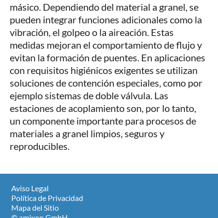
másico. Dependiendo del material a granel, se
pueden integrar funciones adicionales como la
vibración, el golpeo o la aireación. Estas
medidas mejoran el comportamiento de flujo y
evitan la formación de puentes. En aplicaciones
con requisitos higiénicos exigentes se utilizan
soluciones de contención especiales, como por
ejemplo sistemas de doble válvula. Las
estaciones de acoplamiento son, por lo tanto,
un componente importante para procesos de
materiales a granel limpios, seguros y
reproducibles.
Aviso Legal
Política de Privacidad
Mapa del Sitio
© amixon GmbH